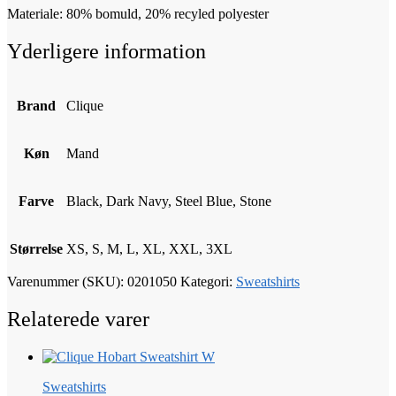
Materiale: 80% bomuld, 20% recyled polyester
Yderligere information
Brand
Clique
Køn
Mand
Farve
Black, Dark Navy, Steel Blue, Stone
Størrelse
XS, S, M, L, XL, XXL, 3XL
Varenummer (SKU):
0201050
Kategori:
Sweatshirts
Relaterede varer
Sweatshirts