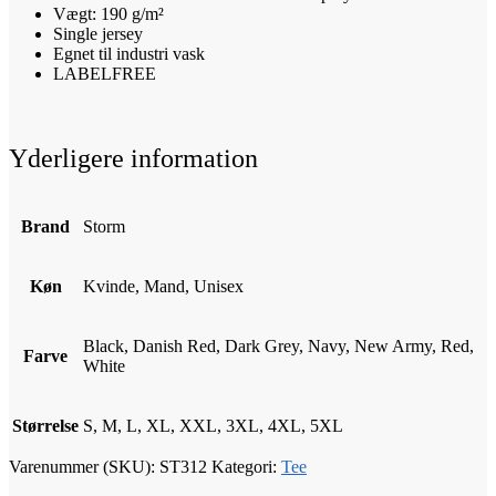
Vægt: 190 g/m²
Single jersey
Egnet til industri vask
LABELFREE
Yderligere information
Brand
Storm
Køn
Kvinde, Mand, Unisex
Black, Danish Red, Dark Grey, Navy, New Army, Red,
Farve
White
Størrelse
S, M, L, XL, XXL, 3XL, 4XL, 5XL
Varenummer (SKU):
ST312
Kategori:
Tee