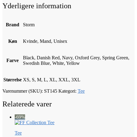
Yderligere information
Brand
Storm
Køn
Kvinde, Mand, Unisex
Black, Danish Red, Navy, Oxford Grey, Spring Green,
Farve
Swedish Blue, White, Yellow
Størrelse
XS, S, M, L, XL, XXL, 3XL
Varenummer (SKU):
ST145
Kategori:
Tee
Relaterede varer
-69%
Tee