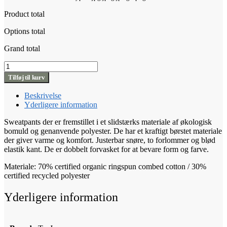
Product total
Options total
Grand total
Sweatpants
antal
Tilføj til kurv
Beskrivelse
Yderligere information
Sweatpants der er fremstillet i et slidstærks materiale af økologisk
bomuld og genanvende polyester. De har et kraftigt børstet materiale
der giver varme og komfort. Justerbar snøre, to forlommer og blød
elastik kant. De er dobbelt forvasket for at bevare form og farve.
Materiale: 70% certified organic ringspun combed cotton / 30%
certified recycled polyester
Yderligere information