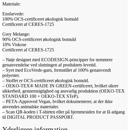
Materiale:
Ensfarvede:
100% OCS-certificeret økologisk bomuld
Certificeret af CERES-1725
Grey Melange:
90% OCS-certificeret økologisk bomuld
10% Viskose
Certificeret af CERES-1725
– Nøje designet med ECODESIGN-principper for nemmere
genanvendelse ved slutningen af produktets levetid.
– Syet med EcoVerde-garn, fremstillet af 100% genanvendt
polyester.
– Stoffet er OCS-certificeret økologisk bomuld.
– OEKO-TEX® MADE IN GREEN-certificeret, hvilket sikrer
sikkerhed, gennemsigtighed og ansvarlig produktion (OEKO-TEX
STANDARD 100 + OEKO-TEX STeP).
– PETA-Approved Vegan, hvilket dokumenterer, at der ikke
anvendes animalske materialer.
– Scan QR-koden i T-shirten eller på hjemmesiden for at få adgang
til DIGITAL PRODUCT PASSPORT.
Yderligere information