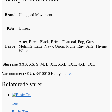
Brand
Untagged Movement
Køn
Unisex
Aster, Birch, Black, Brick, Charcoal, Fog, Grey
Farve
Melange, Latte, Navy, Orion, Prune, Ray, Sage, Thyme,
White
Størrelse
XXS, XS, S, M, L, XL, XXL, 3XL, 4XL, 5XL
Varenummer (SKU):
3410010
Kategori:
Tee
Relaterede varer
Tee
Basic Tee