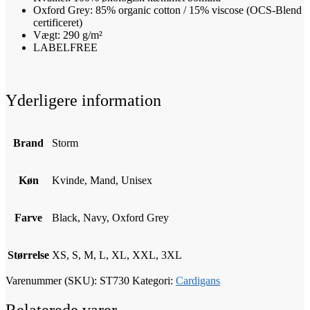
Oxford Grey: 85% organic cotton / 15% viscose (OCS-Blend
certificeret)
Vægt: 290 g/m²
LABELFREE
Yderligere information
Brand
Storm
Køn
Kvinde, Mand, Unisex
Farve
Black, Navy, Oxford Grey
Størrelse
XS, S, M, L, XL, XXL, 3XL
Varenummer (SKU):
ST730
Kategori:
Cardigans