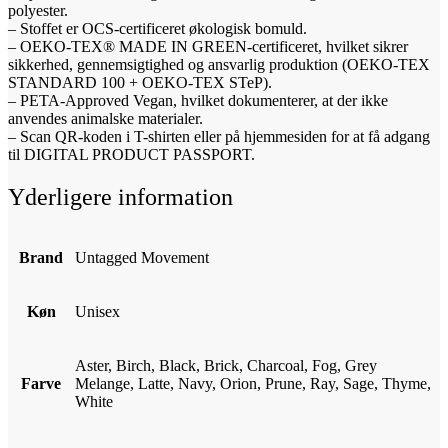
polyester.
– Stoffet er OCS-certificeret økologisk bomuld.
– OEKO-TEX® MADE IN GREEN-certificeret, hvilket sikrer
sikkerhed, gennemsigtighed og ansvarlig produktion (OEKO-TEX
STANDARD 100 + OEKO-TEX STeP).
– PETA-Approved Vegan, hvilket dokumenterer, at der ikke
anvendes animalske materialer.
– Scan QR-koden i T-shirten eller på hjemmesiden for at få adgang
til DIGITAL PRODUCT PASSPORT.
Yderligere information
Brand
Untagged Movement
Køn
Unisex
Aster, Birch, Black, Brick, Charcoal, Fog, Grey
Farve
Melange, Latte, Navy, Orion, Prune, Ray, Sage, Thyme,
White