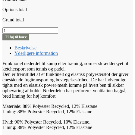
Options total
Grand total
Craft
Ability
Tilføj til kurv
Skirt
Jr
Beskrivelse
antal
Yderligere information
Funktionel nederdel til kamp eller træning, som er skræddersyet til
ketchersport som tennis og padel.
Den er fremstillet af et funktinelt og elastisk polyesterstof der giver
enestående fugttransport og bevægelsesfrihed. De har indvendige
tights med en elastisk power-mesh lomme på hvert ben til sikker
opbevaring af bolde. Nederdelen har perforeret ventilation bagpå,
bred linning for høj komfort.
Materiale: 88% Polyester Recycled, 12% Elastane
Lining: 88% Polyester Recycled, 12% Elastane
Hvid: 90% Polyester Recycled, 10% Elastane.
Lining: 88% Polyester Recycled, 12% Elastane