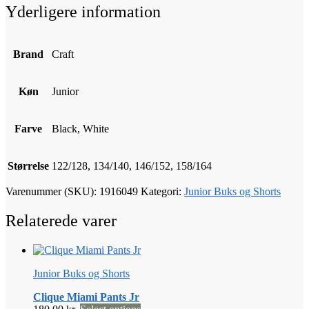
Yderligere information
Brand
Craft
Køn
Junior
Farve
Black, White
Størrelse
122/128, 134/140, 146/152, 158/164
Varenummer (SKU):
1916049
Kategori:
Junior Buks og Shorts
Relaterede varer
Junior Buks og Shorts
Clique Miami Pants Jr
Dette