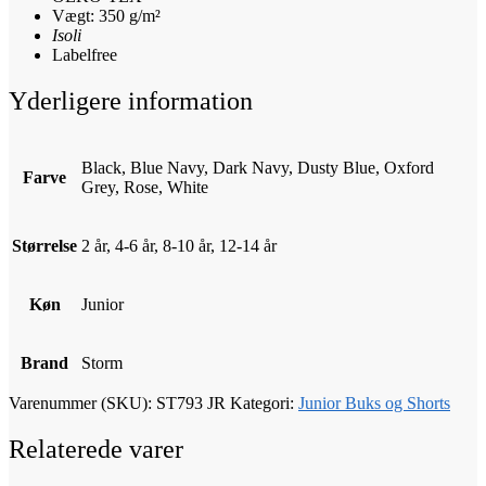
Vægt: 350 g/m²
Isoli
Labelfree
Yderligere information
Black, Blue Navy, Dark Navy, Dusty Blue, Oxford
Farve
Grey, Rose, White
Størrelse
2 år, 4-6 år, 8-10 år, 12-14 år
Køn
Junior
Brand
Storm
Varenummer (SKU):
ST793 JR
Kategori:
Junior Buks og Shorts
Relaterede varer